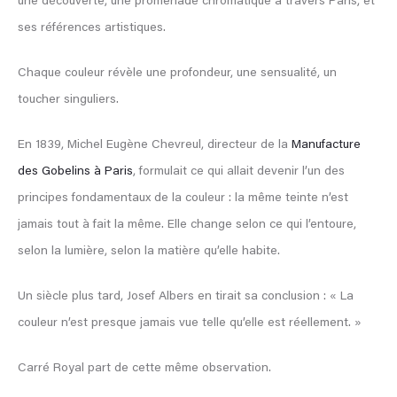
une découverte, une promenade chromatique à travers Paris, et
ses références artistiques.
Chaque couleur révèle une profondeur, une sensualité, un
toucher singuliers.
En 1839, Michel Eugène Chevreul, directeur de la
Manufacture
des Gobelins à Paris
, formulait ce qui allait devenir l’un des
principes fondamentaux de la couleur : la même teinte n’est
jamais tout à fait la même. Elle change selon ce qui l’entoure,
selon la lumière, selon la matière qu’elle habite.
Un siècle plus tard, Josef Albers en tirait sa conclusion : « La
couleur n’est presque jamais vue telle qu’elle est réellement. »
Carré Royal part de cette même observation.