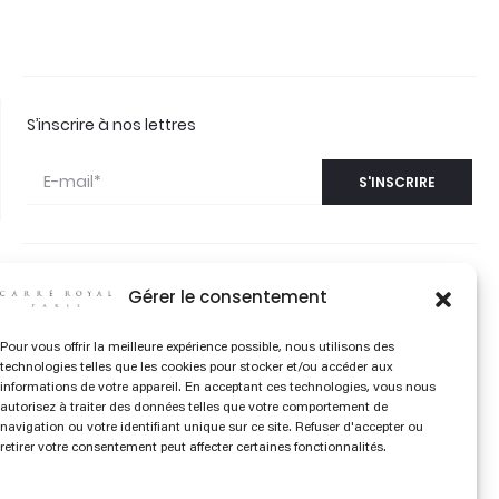
S’inscrire à nos lettres
©2026 CARRÉ
Gérer le consentement
CONTACT
ROYAL PARIS
QUESTIONS
Pour vous offrir la meilleure expérience possible, nous utilisons des
FRÉQUENTES
technologies telles que les cookies pour stocker et/ou accéder aux
informations de votre appareil. En acceptant ces technologies, vous nous
autorisez à traiter des données telles que votre comportement de
NUANCIER CARRÉ
navigation ou votre identifiant unique sur ce site. Refuser d'accepter ou
ROYAL
retirer votre consentement peut affecter certaines fonctionnalités.
BIBLIOTHÈQUE