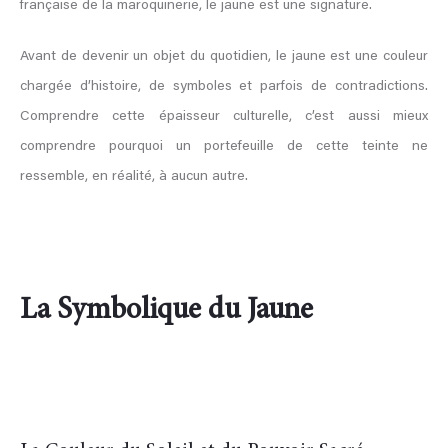
française de la maroquinerie, le jaune est une signature.
Avant de devenir un objet du quotidien, le jaune est une couleur
chargée d’histoire, de symboles et parfois de contradictions.
Comprendre cette épaisseur culturelle, c’est aussi mieux
comprendre pourquoi un portefeuille de cette teinte ne
ressemble, en réalité, à aucun autre.
La Symbolique du Jaune