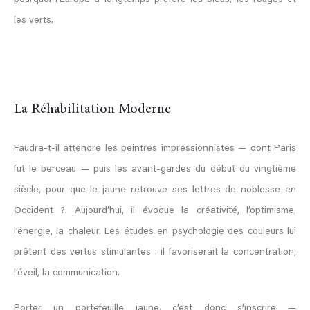
pourquoi l’Europe a longtemps préféré les bleus, les rouges et
les verts.
La Réhabilitation Moderne
Faudra-t-il attendre les peintres impressionnistes — dont Paris
fut le berceau — puis les avant-gardes du début du vingtième
siècle, pour que le jaune retrouve ses lettres de noblesse en
Occident ?. Aujourd’hui, il évoque la créativité, l’optimisme,
l’énergie, la chaleur. Les études en psychologie des couleurs lui
prêtent des vertus stimulantes : il favoriserait la concentration,
l’éveil, la communication.
Porter un portefeuille jaune, c’est donc s’inscrire —