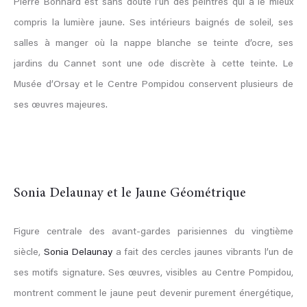
Pierre Bonnard est sans doute l’un des peintres qui a le mieux
compris la lumière jaune. Ses intérieurs baignés de soleil, ses
salles à manger où la nappe blanche se teinte d’ocre, ses
jardins du Cannet sont une ode discrète à cette teinte. Le
Musée d’Orsay et le Centre Pompidou conservent plusieurs de
ses œuvres majeures.
Sonia Delaunay et le Jaune Géométrique
Figure centrale des avant-gardes parisiennes du vingtième
siècle,
Sonia Delaunay
a fait des cercles jaunes vibrants l’un de
ses motifs signature. Ses œuvres, visibles au Centre Pompidou,
montrent comment le jaune peut devenir purement énergétique,