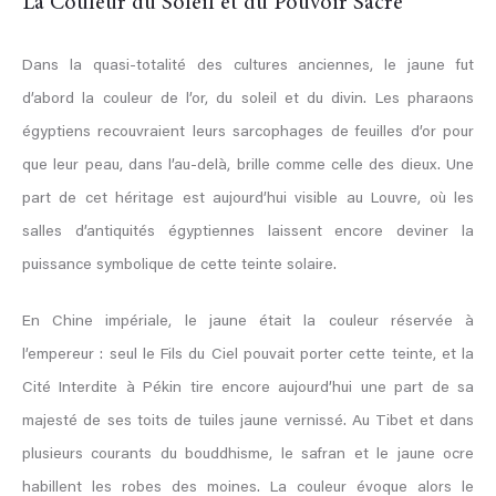
La Couleur du Soleil et du Pouvoir Sacré
Dans la quasi-totalité des cultures anciennes, le jaune fut
d’abord la couleur de l’or, du soleil et du divin. Les pharaons
égyptiens recouvraient leurs sarcophages de feuilles d’or pour
que leur peau, dans l’au-delà, brille comme celle des dieux. Une
part de cet héritage est aujourd’hui visible au Louvre, où les
salles d’antiquités égyptiennes laissent encore deviner la
puissance symbolique de cette teinte solaire.
En Chine impériale, le jaune était la couleur réservée à
l’empereur : seul le Fils du Ciel pouvait porter cette teinte, et la
Cité Interdite à Pékin tire encore aujourd’hui une part de sa
majesté de ses toits de tuiles jaune vernissé. Au Tibet et dans
plusieurs courants du bouddhisme, le safran et le jaune ocre
habillent les robes des moines. La couleur évoque alors le