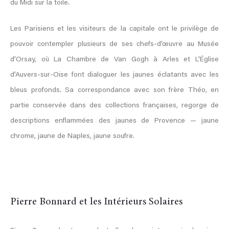
du Midi sur la toile.
Les Parisiens et les visiteurs de la capitale ont le privilège de
pouvoir contempler plusieurs de ses chefs-d’œuvre au Musée
d’Orsay, où La Chambre de Van Gogh à Arles et L’Église
d’Auvers-sur-Oise font dialoguer les jaunes éclatants avec les
bleus profonds. Sa correspondance avec son frère Théo, en
partie conservée dans des collections françaises, regorge de
descriptions enflammées des jaunes de Provence — jaune
chrome, jaune de Naples, jaune soufre.
Pierre Bonnard et les Intérieurs Solaires