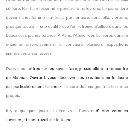
Avec sa Période Dorée, dont « Le Baiser » est l’œuvre la plus
célèbre, Klimt a « fusionné » peinture et orfèvrerie. Le jaune doré
devient chez lui une matière à part entière, sensuelle, vibrante,
presque tactile — une qualité que l’on retrouve d’ailleurs dans les
beaux cuirs jaunes patinés. À Paris, l’Atelier des Lumières dans le
onzième arrondissement a consacré plusieurs expositions
immersives à son œuvre.
Dans mes
Lettres sur les savoir-faire, je suis allé à la rencontre
de Mathias Ouvrard, vous découvrir ses créations où le Jaune
est particulièrement lumineux
. J’insère des images à la fin de ce
propos.
Il y a quelques jours je découvrais l’oeuvre
d’ Ann Veronica
Janssen ,et son travail sur le Jaune.