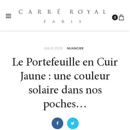
0
r
mai 8, 2026
NUANCIER
Le Portefeuille en Cuir
Jaune : une couleur
solaire dans nos
poches…