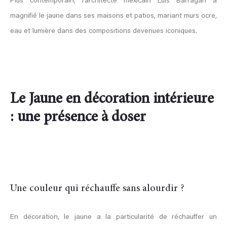
Plus contemporain, l’architecte mexicain Luis Barragán a
magnifié le jaune dans ses maisons et patios, mariant murs ocre,
eau et lumière dans des compositions devenues iconiques.
Le Jaune en décoration intérieure
: une présence à doser
Une couleur qui réchauffe sans alourdir ?
En décoration, le jaune a la particularité de réchauffer un