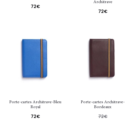
Architrave
72
€
72
€
Porte-cartes Architrave-Bleu
Porte-cartes Architrave-
Royal
Bordeaux
72
€
72
€