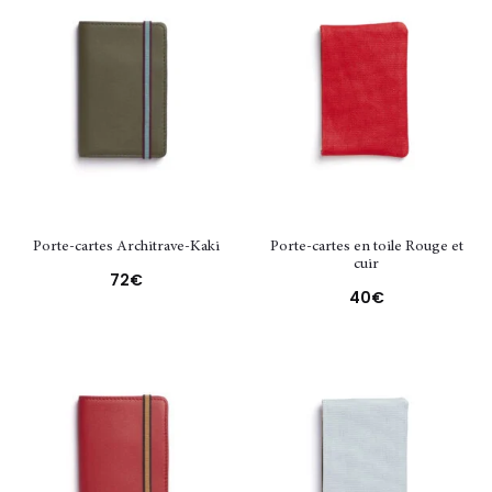
Porte-cartes Architrave-Kaki
Porte-cartes en toile Rouge et
cuir
72
€
40
€