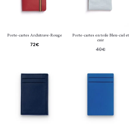
Porte-cartes Architrave-Rouge
Porte-cartes en toile Bleu-ciel et
cuir
72
€
40
€