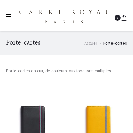
0
r
Porte-cartes
Accueil
Porte-cartes
r
Porte-cartes en cuir, de couleurs, aux fonctions multiples