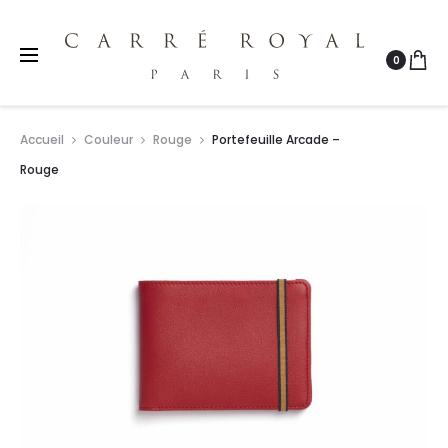
0
r
Accueil
Couleur
Rouge
Portefeuille Arcade –
Rouge