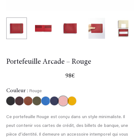
Portefeuille Arcade – Rouge
98
€
Couleur :
Rouge
Rouge
Noir
Bordeaux
Gold
Kaki
Bleu
Marine
Jaune
ciel
Ce portefeuille Rouge est conçu dans un style minimaliste. Il
peut contenir vos cartes de crédit, des billets de banque, une
pièce d’identité. Il demeure un accessoire intemporel qui vous