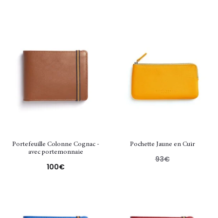
Portefeuille Colonne Cognac -
Pochette Jaune en Cuir
avec portemonnaie
93
€
100
€